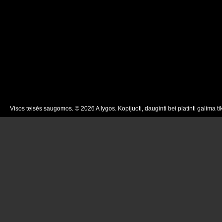
Visos teisės saugomos. © 2026 A lygos. Kopijuoti, dauginti bei platinti galima ti