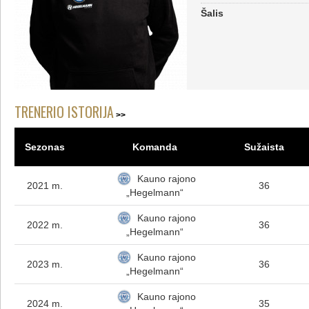
Šalis
TRENERIO ISTORIJA
Sezonas
Komanda
Sužaista
Kauno rajono
2021 m.
36
„Hegelmann“
Kauno rajono
2022 m.
36
„Hegelmann“
Kauno rajono
2023 m.
36
„Hegelmann“
Kauno rajono
2024 m.
35