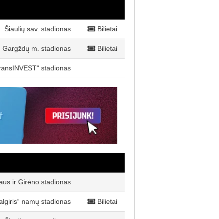
Šiaulių sav. stadionas
Bilietai
Gargždų m. stadionas
Bilietai
ransINVEST“ stadionas
aus ir Girėno stadionas
algiris“ namų stadionas
Bilietai