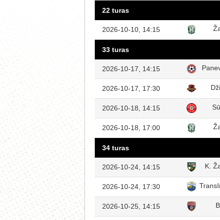
22 turas
Ža
2026-10-10, 14:15
33 turas
Pane
2026-10-17, 14:15
Dž
2026-10-17, 17:30
Sū
2026-10-18, 14:15
Ža
2026-10-18, 17:00
34 turas
K. Ža
2026-10-24, 14:15
TransI
2026-10-24, 17:30
B
2026-10-25, 14:15