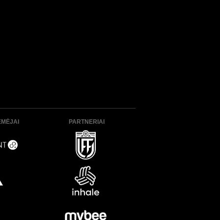
ĖMĖJAI
PARTNERIAI