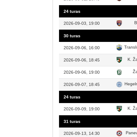
24 turas
B
2026-09-03, 19:00
30 turas
TransI
2026-09-06, 16:00
K. Ža
2026-09-06, 18:45
Ža
2026-09-06, 19:00
Hegel
2026-09-07, 18:45
24 turas
K. Ža
2026-09-09, 19:00
31 turas
Pane
2026-09-13, 14:30