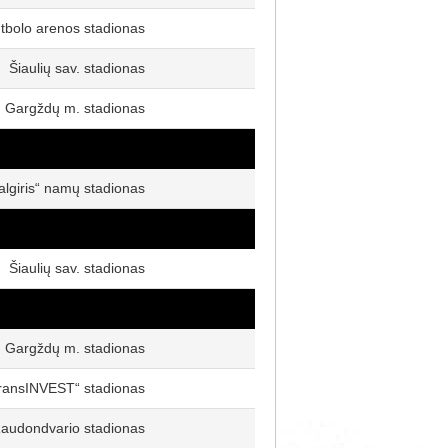
utbolo arenos stadionas
Šiaulių sav. stadionas
Gargždų m. stadionas
algiris“ namų stadionas
Šiaulių sav. stadionas
Gargždų m. stadionas
ransINVEST“ stadionas
audondvario stadionas