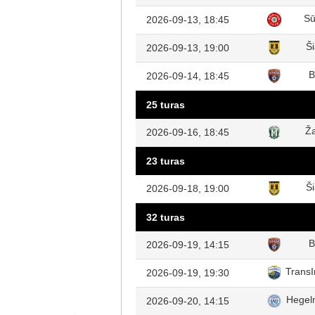
Sū
2026-09-13, 18:45
Ši
2026-09-13, 19:00
B
2026-09-14, 18:45
25 turas
Ža
2026-09-16, 18:45
23 turas
Ši
2026-09-18, 19:00
32 turas
B
2026-09-19, 14:15
TransI
2026-09-19, 19:30
Hegel
2026-09-20, 14:15