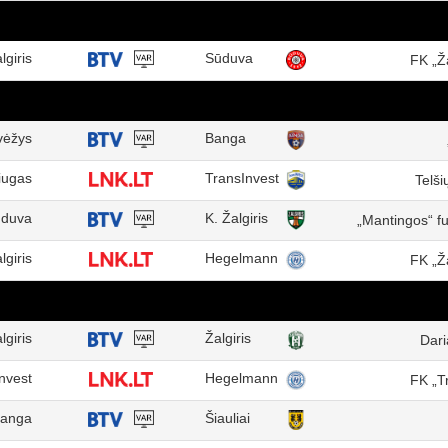
lgiris
Sūduva
FK „Ž
vėžys
Banga
iugas
TransInvest
Telši
duva
K. Žalgiris
„Mantingos“ f
lgiris
Hegelmann
FK „Ž
lgiris
Žalgiris
Dari
nvest
Hegelmann
FK „T
anga
Šiauliai