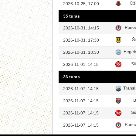
Dž
2026-10-25, 17:00
35 turas
Pane
2026-10-31, 14:15
Ši
2026-10-31, 17:30
Hegel
2026-10-31, 18:30
Sū
2026-11-01, 14:15
36 turas
TransI
2026-11-07, 14:15
B
2026-11-07, 14:15
Sū
2026-11-07, 14:15
Pane
2026-11-07, 14:15