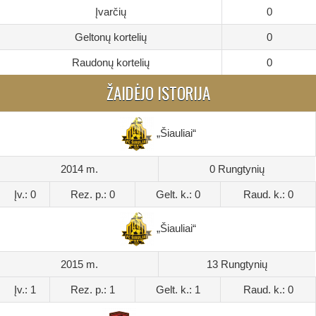
Įvarčių
0
Geltonų kortelių
0
Raudonų kortelių
0
ŽAIDĖJO ISTORIJA
„Šiauliai“
2014 m.
0 Rungtynių
Įv.: 0
Rez. p.: 0
Gelt. k.: 0
Raud. k.: 0
„Šiauliai“
2015 m.
13 Rungtynių
Įv.: 1
Rez. p.: 1
Gelt. k.: 1
Raud. k.: 0