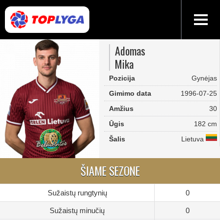
Adomas
Mika
Pozicija
Gynėjas
Gimimo data
1996-07-25
Amžius
30
Ūgis
182 cm
Šalis
Lietuva
ŠIAME SEZONE
Sužaistų rungtynių
0
Sužaistų minučių
0