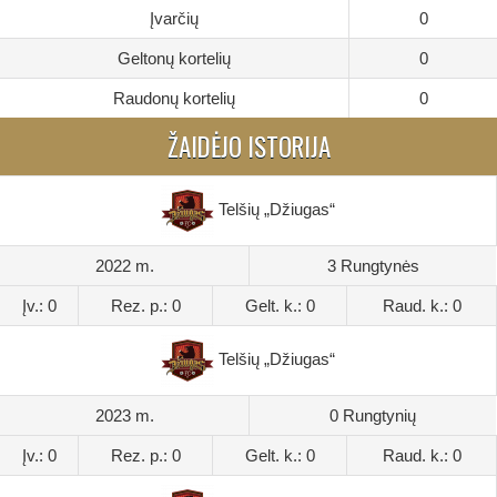
Įvarčių
0
Geltonų kortelių
0
Raudonų kortelių
0
ŽAIDĖJO ISTORIJA
Telšių „Džiugas“
2022 m.
3 Rungtynės
Įv.: 0
Rez. p.: 0
Gelt. k.: 0
Raud. k.: 0
Telšių „Džiugas“
2023 m.
0 Rungtynių
Įv.: 0
Rez. p.: 0
Gelt. k.: 0
Raud. k.: 0