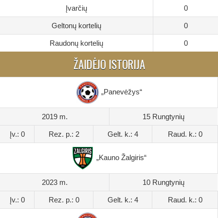
Įvarčių
0
Geltonų kortelių
0
Raudonų kortelių
0
ŽAIDĖJO ISTORIJA
„Panevėžys“
2019 m.
15 Rungtynių
Įv.: 0
Rez. p.: 2
Gelt. k.: 4
Raud. k.: 0
„Kauno Žalgiris“
2023 m.
10 Rungtynių
Įv.: 0
Rez. p.: 0
Gelt. k.: 4
Raud. k.: 0