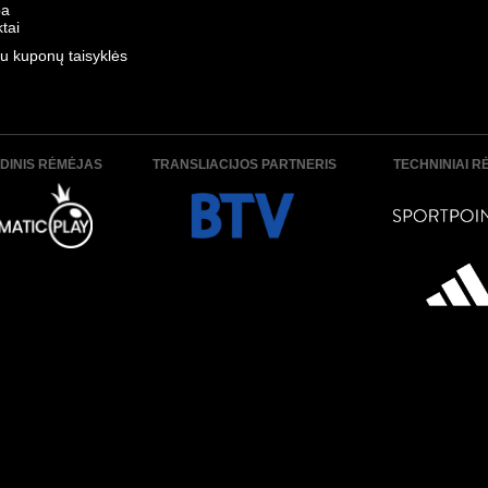
ba
tai
u kuponų taisyklės
DINIS RĖMĖJAS
TRANSLIACIJOS PARTNERIS
TECHNINIAI R