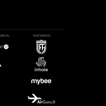
ĖMĖJAI
PARTNERIAI