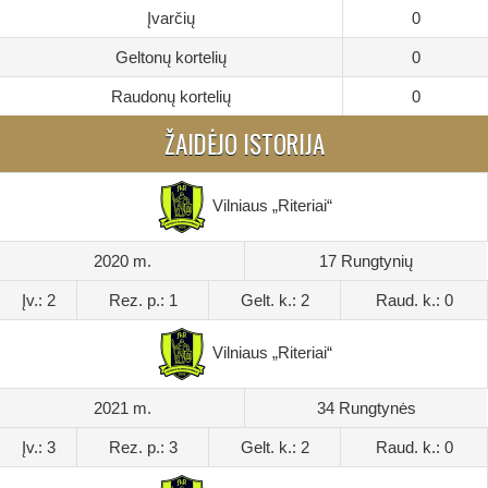
Įvarčių
0
Geltonų kortelių
0
Raudonų kortelių
0
ŽAIDĖJO ISTORIJA
Vilniaus „Riteriai“
2020 m.
17 Rungtynių
Įv.: 2
Rez. p.: 1
Gelt. k.: 2
Raud. k.: 0
Vilniaus „Riteriai“
2021 m.
34 Rungtynės
Įv.: 3
Rez. p.: 3
Gelt. k.: 2
Raud. k.: 0