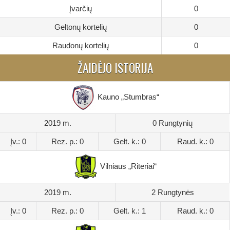
Įvarčių
0
Geltonų kortelių
0
Raudonų kortelių
0
ŽAIDĖJO ISTORIJA
Kauno „Stumbras“
2019 m.
0 Rungtynių
Įv.: 0
Rez. p.: 0
Gelt. k.: 0
Raud. k.: 0
Vilniaus „Riteriai“
2019 m.
2 Rungtynės
Įv.: 0
Rez. p.: 0
Gelt. k.: 1
Raud. k.: 0