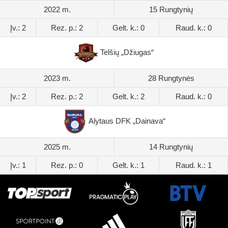
2022 m.
15 Rungtynių
Įv.: 2
Rez. p.: 2
Gelt. k.: 0
Raud. k.: 0
Telšių „Džiugas“
2023 m.
28 Rungtynės
Įv.: 2
Rez. p.: 2
Gelt. k.: 2
Raud. k.: 0
Alytaus DFK „Dainava“
2025 m.
14 Rungtynių
Įv.: 1
Rez. p.: 0
Gelt. k.: 1
Raud. k.: 1