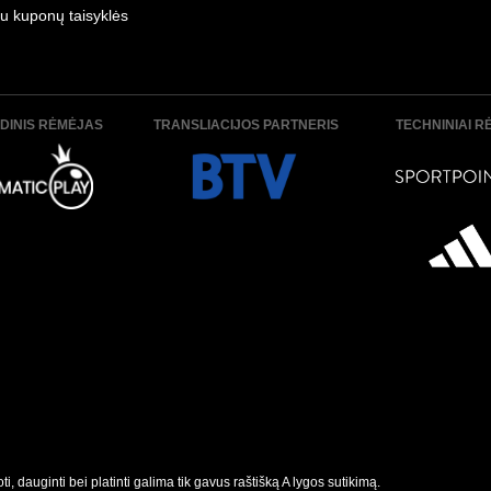
u kuponų taisyklės
DINIS RĖMĖJAS
TRANSLIACIJOS PARTNERIS
TECHNINIAI R
, dauginti bei platinti galima tik gavus raštišką A lygos sutikimą.