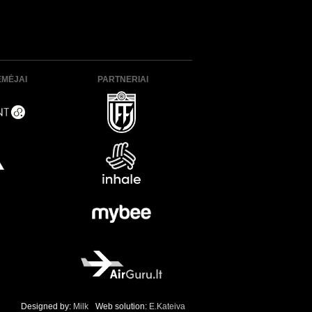
ĖMĖJAI
PARTNERIAI
Designed by:
Milk
Web solution:
E.Kateiva