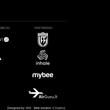
ĖMĖJAI
PARTNERIAI
Designed by:
Milk
Web solution:
E.Kateiva