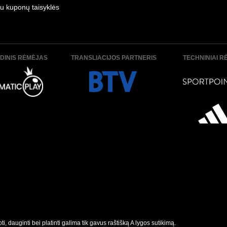
u kuponų taisyklės
DINIS RĖMĖJAS
TRANSLIACIJOS PARTNERIS
TECHNINIAI R
, dauginti bei platinti galima tik gavus raštišką A lygos sutikimą.