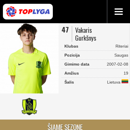
47
Vakaris
Gurkšnys
Klubas
Riteriai
Pozicija
Saugas
Gimimo data
2007-02-08
Amžius
19
Šalis
Lietuva
ŠIAME SEZONE