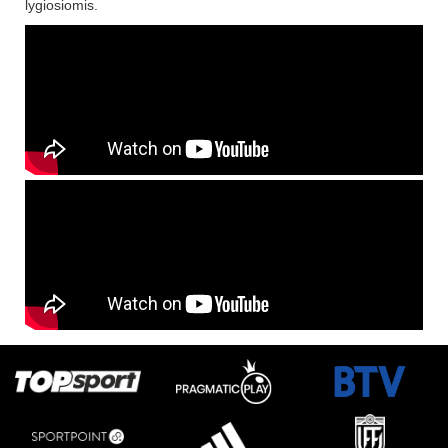
lygiosiomis.