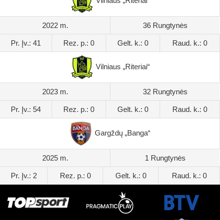
Vilniaus „Riteriai“
2022 m.
36 Rungtynės
Pr. Įv.: 41
Rez. p.: 0
Gelt. k.: 0
Raud. k.: 0
Vilniaus „Riteriai“
2023 m.
32 Rungtynės
Pr. Įv.: 54
Rez. p.: 0
Gelt. k.: 0
Raud. k.: 0
Gargždų „Banga“
2025 m.
1 Rungtynės
Pr. Įv.: 2
Rez. p.: 0
Gelt. k.: 0
Raud. k.: 0