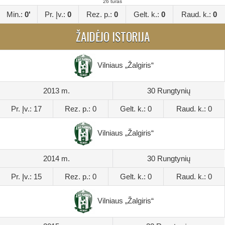
26 turas
Min.:
0'
Pr. Įv.:
0
Rez. p.:
0
Gelt. k.:
0
Raud. k.:
0
ŽAIDĖJO ISTORIJA
Vilniaus „Žalgiris“
2013 m.
30 Rungtynių
Pr. Įv.: 17
Rez. p.: 0
Gelt. k.: 0
Raud. k.: 0
Vilniaus „Žalgiris“
2014 m.
30 Rungtynių
Pr. Įv.: 15
Rez. p.: 0
Gelt. k.: 0
Raud. k.: 0
Vilniaus „Žalgiris“