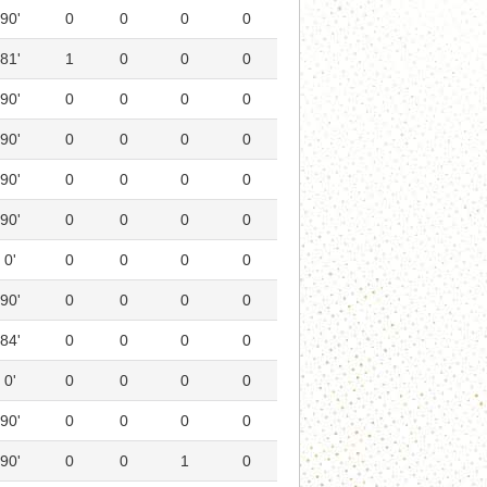
90'
0
0
0
0
81'
1
0
0
0
90'
0
0
0
0
90'
0
0
0
0
90'
0
0
0
0
90'
0
0
0
0
0'
0
0
0
0
90'
0
0
0
0
84'
0
0
0
0
0'
0
0
0
0
90'
0
0
0
0
90'
0
0
1
0