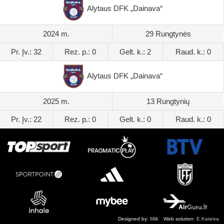
Alytaus DFK „Dainava“
2024 m.
29 Rungtynės
Pr. Įv.: 32
Rez. p.: 0
Gelt. k.: 2
Raud. k.: 0
Alytaus DFK „Dainava“
2025 m.
13 Rungtynių
Pr. Įv.: 22
Rez. p.: 0
Gelt. k.: 0
Raud. k.: 0
Designed by:
Milk
Web solution:
E.Kateiva