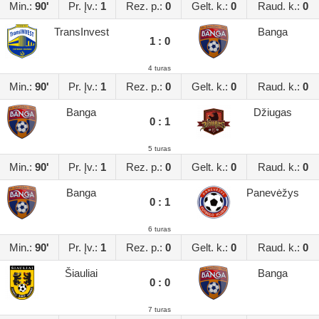
Min.:
90'
Pr. Įv.:
1
Rez. p.:
0
Gelt. k.:
0
Raud. k.:
0
TransInvest
Banga
1 : 0
4 turas
Min.:
90'
Pr. Įv.:
1
Rez. p.:
0
Gelt. k.:
0
Raud. k.:
0
Banga
Džiugas
0 : 1
5 turas
Min.:
90'
Pr. Įv.:
1
Rez. p.:
0
Gelt. k.:
0
Raud. k.:
0
Banga
Panevėžys
0 : 1
6 turas
Min.:
90'
Pr. Įv.:
1
Rez. p.:
0
Gelt. k.:
0
Raud. k.:
0
Šiauliai
Banga
0 : 0
7 turas