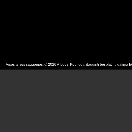
Visos teisės saugomos. © 2026 A lygos. Kopijuoti, dauginti bei platinti galima ti