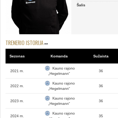
Šalis
TRENERIO ISTORIJA
Sezonas
Komanda
Sužaista
Kauno rajono
2021 m.
36
„Hegelmann“
Kauno rajono
2022 m.
36
„Hegelmann“
Kauno rajono
2023 m.
36
„Hegelmann“
Kauno rajono
2024 m.
35