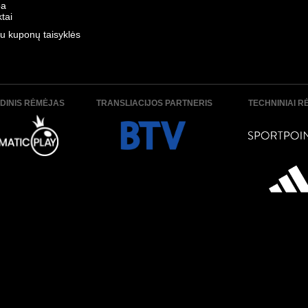
ba
tai
u kuponų taisyklės
DINIS RĖMĖJAS
TRANSLIACIJOS PARTNERIS
TECHNINIAI R