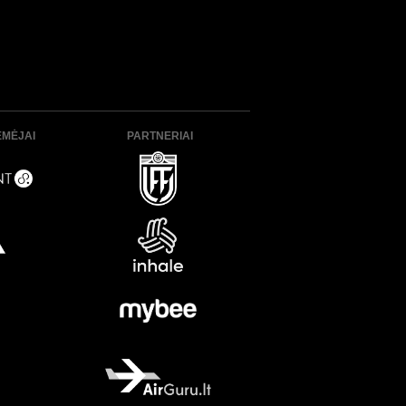
ĖMĖJAI
PARTNERIAI