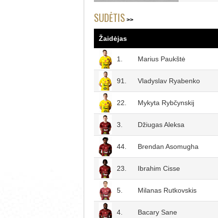
SUDĖTIS
Žaidėjas
1.
Marius Paukštė
91.
Vladyslav Ryabenko
22.
Mykyta Rybčynskij
3.
Džiugas Aleksa
44.
Brendan Asomugha
23.
Ibrahim Cisse
5.
Milanas Rutkovskis
4.
Bacary Sane