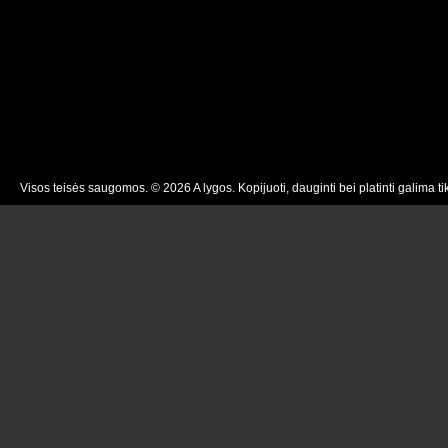
Visos teisės saugomos. © 2026 A lygos. Kopijuoti, dauginti bei platinti galima ti