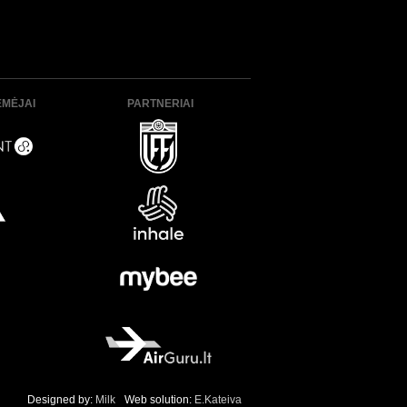
ĖMĖJAI
PARTNERIAI
Designed by:
Milk
Web solution:
E.Kateiva