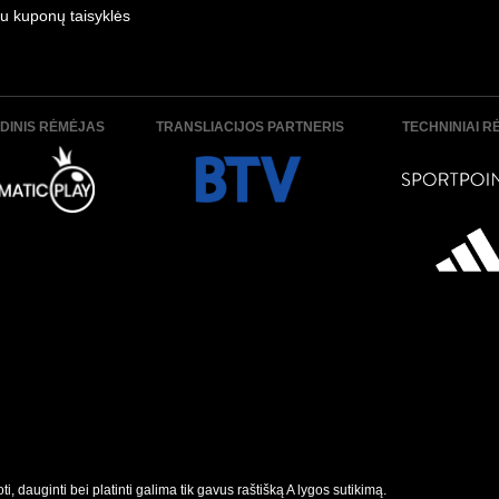
u kuponų taisyklės
DINIS RĖMĖJAS
TRANSLIACIJOS PARTNERIS
TECHNINIAI R
, dauginti bei platinti galima tik gavus raštišką A lygos sutikimą.