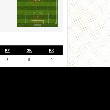
ų
RP
GK
RK
3
5
0