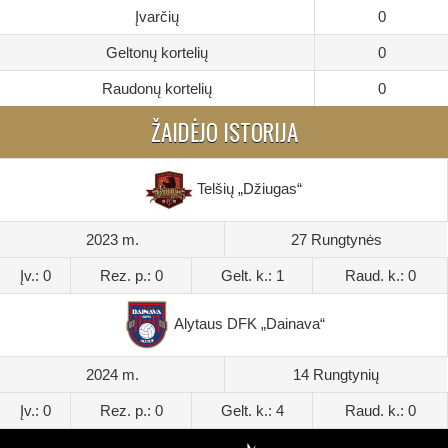
Įvarčių
0
Geltonų kortelių
0
Raudonų kortelių
0
ŽAIDĖJO ISTORIJA
Telšių „Džiugas“
2023 m.
27 Rungtynės
Įv.: 0
Rez. p.: 0
Gelt. k.: 1
Raud. k.: 0
Alytaus DFK „Dainava“
2024 m.
14 Rungtynių
Įv.: 0
Rez. p.: 0
Gelt. k.: 4
Raud. k.: 0