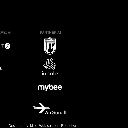
ĖMĖJAI
PARTNERIAI
Designed by:
Milk
Web solution:
E.Kateiva