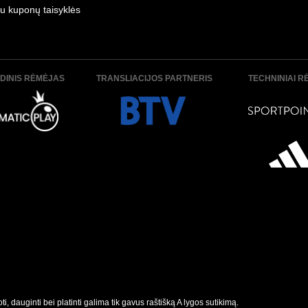
u kuponų taisyklės
DINIS RĖMĖJAS
TRANSLIACIJOS PARTNERIS
TECHNINIAI R
, dauginti bei platinti galima tik gavus raštišką A lygos sutikimą.