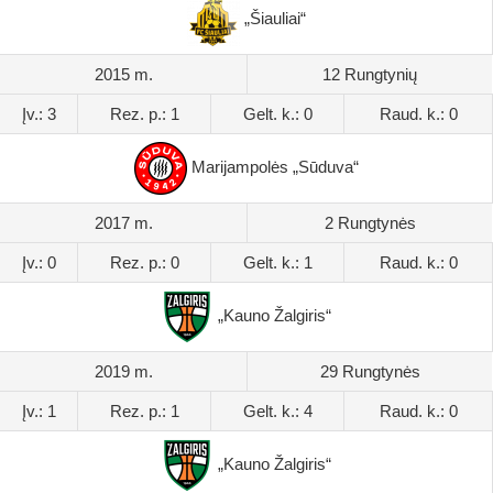
„Šiauliai“
2015 m.
12 Rungtynių
Įv.: 3
Rez. p.: 1
Gelt. k.: 0
Raud. k.: 0
Marijampolės „Sūduva“
2017 m.
2 Rungtynės
Įv.: 0
Rez. p.: 0
Gelt. k.: 1
Raud. k.: 0
„Kauno Žalgiris“
2019 m.
29 Rungtynės
Įv.: 1
Rez. p.: 1
Gelt. k.: 4
Raud. k.: 0
„Kauno Žalgiris“