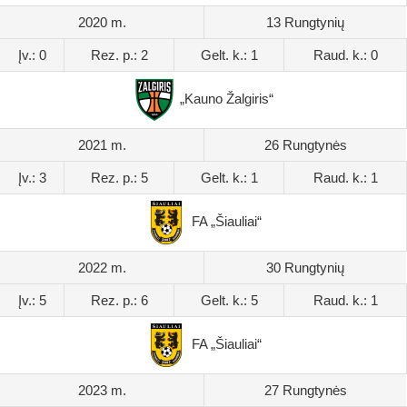
2020 m.
13 Rungtynių
Įv.: 0
Rez. p.: 2
Gelt. k.: 1
Raud. k.: 0
„Kauno Žalgiris“
2021 m.
26 Rungtynės
Įv.: 3
Rez. p.: 5
Gelt. k.: 1
Raud. k.: 1
FA „Šiauliai“
2022 m.
30 Rungtynių
Įv.: 5
Rez. p.: 6
Gelt. k.: 5
Raud. k.: 1
FA „Šiauliai“
2023 m.
27 Rungtynės