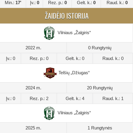
Min.:
17'
Įv.:
0
Rez. p.:
0
Gelt. k.:
0
Raud. k.:
0
ŽAIDĖJO ISTORIJA
Vilniaus „Žalgiris“
2022 m.
0 Rungtynių
Įv.: 0
Rez. p.: 0
Gelt. k.: 0
Raud. k.: 0
Telšių „Džiugas“
2024 m.
20 Rungtynių
Įv.: 0
Rez. p.: 2
Gelt. k.: 4
Raud. k.: 1
Vilniaus „Žalgiris“
2025 m.
1 Rungtynės