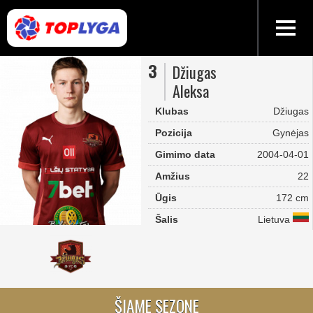
3
Džiugas
Aleksa
Klubas
Džiugas
Pozicija
Gynėjas
Gimimo data
2004-04-01
Amžius
22
Ūgis
172 cm
Šalis
Lietuva
ŠIAME SEZONE