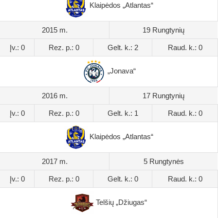
Klaipėdos „Atlantas“
2015 m.
19 Rungtynių
Įv.: 0
Rez. p.: 0
Gelt. k.: 2
Raud. k.: 0
„Jonava“
2016 m.
17 Rungtynių
Įv.: 0
Rez. p.: 0
Gelt. k.: 1
Raud. k.: 0
Klaipėdos „Atlantas“
2017 m.
5 Rungtynės
Įv.: 0
Rez. p.: 0
Gelt. k.: 0
Raud. k.: 0
Telšių „Džiugas“