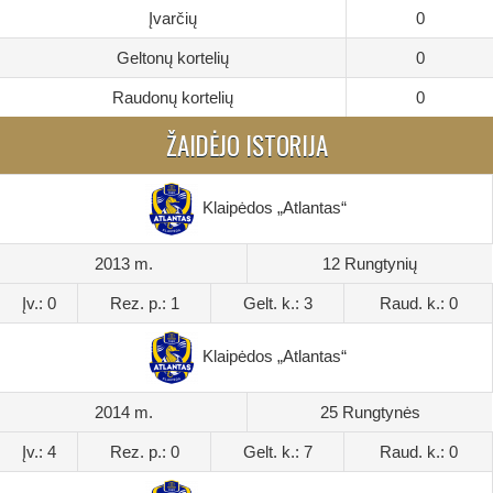
Įvarčių
0
Geltonų kortelių
0
Raudonų kortelių
0
ŽAIDĖJO ISTORIJA
Klaipėdos „Atlantas“
2013 m.
12 Rungtynių
Įv.: 0
Rez. p.: 1
Gelt. k.: 3
Raud. k.: 0
Klaipėdos „Atlantas“
2014 m.
25 Rungtynės
Įv.: 4
Rez. p.: 0
Gelt. k.: 7
Raud. k.: 0