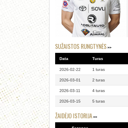
SUŽAISTOS RUNGTYNĖS
Data
Turas
2026-02-22
1 turas
2026-03-01
2 turas
2026-03-11
4 turas
2026-03-15
5 turas
ŽAIDĖJO ISTORIJA