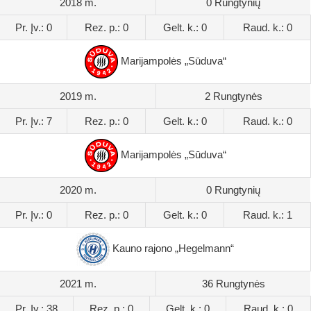
2018 m.
0 Rungtynių
Pr. Įv.: 0
Rez. p.: 0
Gelt. k.: 0
Raud. k.: 0
Marijampolės „Sūduva“
2019 m.
2 Rungtynės
Pr. Įv.: 7
Rez. p.: 0
Gelt. k.: 0
Raud. k.: 0
Marijampolės „Sūduva“
2020 m.
0 Rungtynių
Pr. Įv.: 0
Rez. p.: 0
Gelt. k.: 0
Raud. k.: 1
Kauno rajono „Hegelmann“
2021 m.
36 Rungtynės
Pr. Įv.: 38
Rez. p.: 0
Gelt. k.: 0
Raud. k.: 0