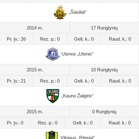
„Šiauliai“
2014 m.
17 Rungtynių
Pr. Įv.: 26
Rez. p.: 0
Gelt. k.: 0
Raud. k.: 0
Utenos „Utenis“
2015 m.
10 Rungtynių
Pr. Įv.: 21
Rez. p.: 0
Gelt. k.: 0
Raud. k.: 0
„Kauno Žalgiris“
2015 m.
0 Rungtynių
Pr. Įv.: 0
Rez. p.: 0
Gelt. k.: 0
Raud. k.: 0
Vilniaus „Riteriai“