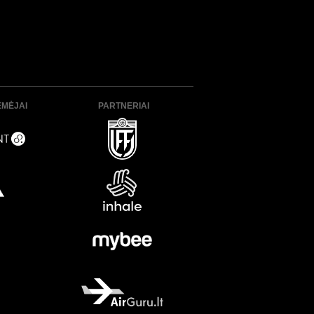
ĖMĖJAI
PARTNERIAI