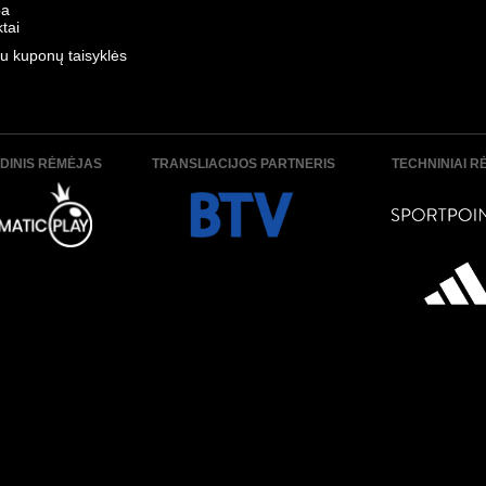
ba
tai
u kuponų taisyklės
DINIS RĖMĖJAS
TRANSLIACIJOS PARTNERIS
TECHNINIAI R