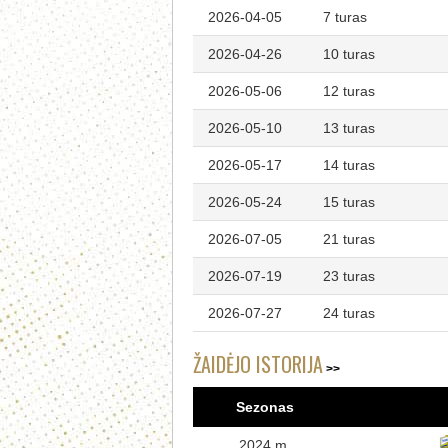
2026-04-05
7 turas
2026-04-26
10 turas
2026-05-06
12 turas
2026-05-10
13 turas
2026-05-17
14 turas
2026-05-24
15 turas
2026-07-05
21 turas
2026-07-19
23 turas
2026-07-27
24 turas
ŽAIDĖJO ISTORIJA
Sezonas
2024 m.