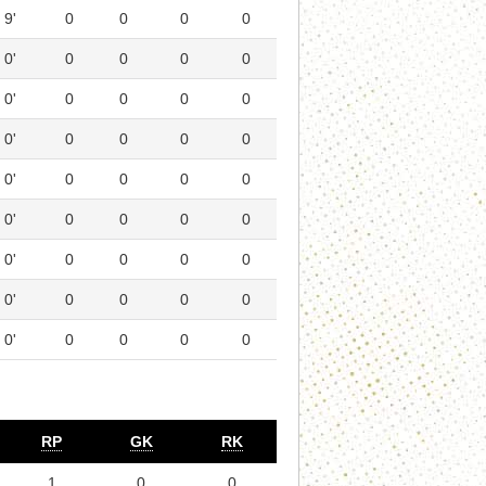
9'
0
0
0
0
0'
0
0
0
0
0'
0
0
0
0
0'
0
0
0
0
0'
0
0
0
0
0'
0
0
0
0
0'
0
0
0
0
0'
0
0
0
0
0'
0
0
0
0
RP
GK
RK
1
0
0