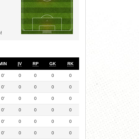
ų
MIN
ĮV
RP
GK
RK
0'
0
0
0
0
0'
0
0
0
0
0'
0
0
0
0
0'
0
0
0
0
0'
0
0
0
0
0'
0
0
0
0