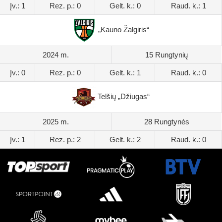
Įv.: 1
Rez. p.: 0
Gelt. k.: 0
Raud. k.: 1
„Kauno Žalgiris“
2024 m.
15 Rungtynių
Įv.: 0
Rez. p.: 0
Gelt. k.: 1
Raud. k.: 0
Telšių „Džiugas“
2025 m.
28 Rungtynės
Įv.: 1
Rez. p.: 2
Gelt. k.: 2
Raud. k.: 0