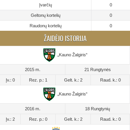
Įvarčių
0
Geltonų kortelių
0
Raudonų kortelių
0
ŽAIDĖJO ISTORIJA
„Kauno Žalgiris“
2015 m.
21 Rungtynės
Įv.: 0
Rez. p.: 1
Gelt. k.: 2
Raud. k.: 0
„Kauno Žalgiris“
2016 m.
18 Rungtynių
Įv.: 2
Rez. p.: 0
Gelt. k.: 2
Raud. k.: 0