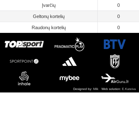
Įvarčių
0
Geltonų kortelių
0
Raudonų kortelių
0
Designed by:
Milk
Web solution:
E.Kateiva