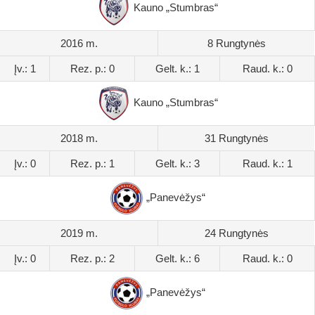
Kauno „Stumbras“
2016 m.
8 Rungtynės
Įv.: 1
Rez. p.: 0
Gelt. k.: 1
Raud. k.: 0
Kauno „Stumbras“
2018 m.
31 Rungtynės
Įv.: 0
Rez. p.: 1
Gelt. k.: 3
Raud. k.: 1
„Panevėžys“
2019 m.
24 Rungtynės
Įv.: 0
Rez. p.: 2
Gelt. k.: 6
Raud. k.: 0
„Panevėžys“