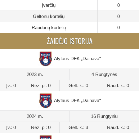
Įvarčių
0
Geltonų kortelių
0
Raudonų kortelių
0
ŽAIDĖJO ISTORIJA
Alytaus DFK „Dainava“
2023 m.
4 Rungtynės
Įv.: 0
Rez. p.: 0
Gelt. k.: 0
Raud. k.: 0
Alytaus DFK „Dainava“
2024 m.
16 Rungtynių
Įv.: 0
Rez. p.: 0
Gelt. k.: 3
Raud. k.: 0