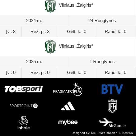
Vilniaus „Žalgiris“
2024 m.
24 Rungtynės
Įv.: 8
Rez. p.: 3
Gelt. k.: 0
Raud. k.: 0
Vilniaus „Žalgiris“
2025 m.
1 Rungtynės
Įv.: 0
Rez. p.: 0
Gelt. k.: 0
Raud. k.: 0
Designed by:
Milk
Web solution:
E.Kateiva