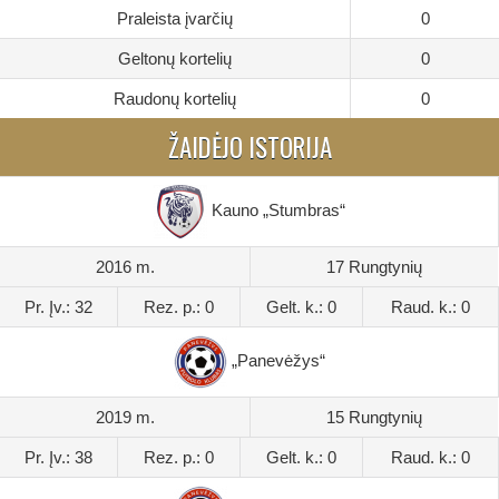
Praleista įvarčių
0
Geltonų kortelių
0
Raudonų kortelių
0
ŽAIDĖJO ISTORIJA
Kauno „Stumbras“
2016 m.
17 Rungtynių
Pr. Įv.: 32
Rez. p.: 0
Gelt. k.: 0
Raud. k.: 0
„Panevėžys“
2019 m.
15 Rungtynių
Pr. Įv.: 38
Rez. p.: 0
Gelt. k.: 0
Raud. k.: 0