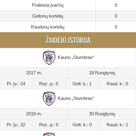
Praleista įvarčių
0
Geltonų kortelių
0
Raudonų kortelių
0
ŽAIDĖJO ISTORIJA
Kauno „Stumbras“
2017 m.
18 Rungtynių
Pr. Įv.: 24
Rez. p.: 0
Gelt. k.: 1
Raud. k.: 0
Kauno „Stumbras“
2018 m.
30 Rungtynių
Pr. Įv.: 32
Rez. p.: 0
Gelt. k.: 0
Raud. k.: 1