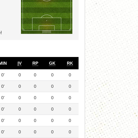
ų
MIN
ĮV
RP
GK
RK
0'
0
0
0
0
0'
0
0
0
0
0'
0
0
0
0
0'
0
0
0
0
0'
0
0
0
0
0'
0
0
0
0