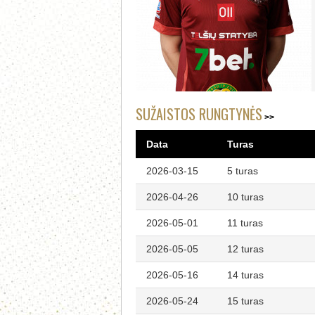
SUŽAISTOS RUNGTYNĖS
Data
Turas
2026-03-15
5 turas
2026-04-26
10 turas
2026-05-01
11 turas
2026-05-05
12 turas
2026-05-16
14 turas
2026-05-24
15 turas