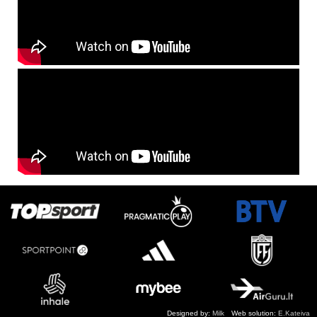
Designed by:
Milk
Web solution:
E.Kateiva