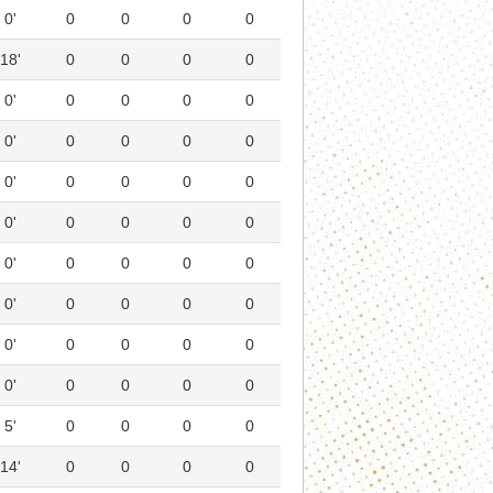
0'
0
0
0
0
18'
0
0
0
0
0'
0
0
0
0
0'
0
0
0
0
0'
0
0
0
0
0'
0
0
0
0
0'
0
0
0
0
0'
0
0
0
0
0'
0
0
0
0
0'
0
0
0
0
5'
0
0
0
0
14'
0
0
0
0