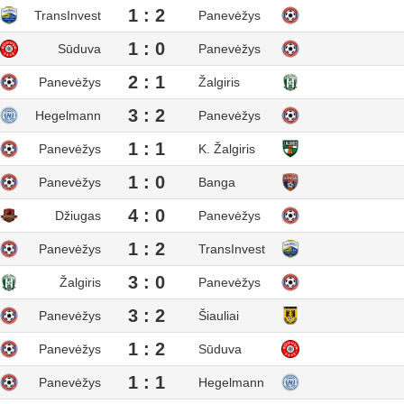
1 : 2
TransInvest
Panevėžys
1 : 0
Sūduva
Panevėžys
2 : 1
Panevėžys
Žalgiris
3 : 2
Hegelmann
Panevėžys
1 : 1
Panevėžys
K. Žalgiris
1 : 0
Panevėžys
Banga
4 : 0
Džiugas
Panevėžys
1 : 2
Panevėžys
TransInvest
3 : 0
Žalgiris
Panevėžys
3 : 2
Panevėžys
Šiauliai
1 : 2
Panevėžys
Sūduva
1 : 1
Panevėžys
Hegelmann