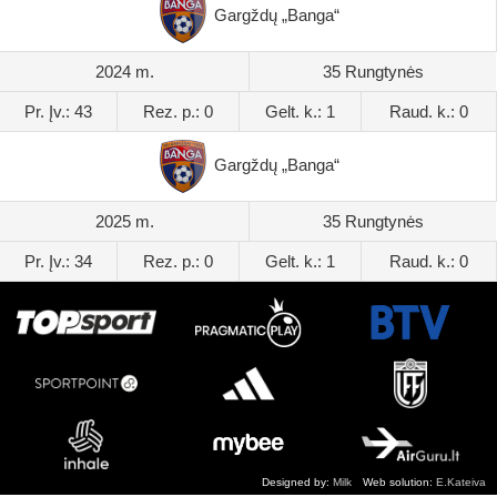
Gargždų „Banga“
2024 m.
35 Rungtynės
Pr. Įv.: 43
Rez. p.: 0
Gelt. k.: 1
Raud. k.: 0
Gargždų „Banga“
2025 m.
35 Rungtynės
Pr. Įv.: 34
Rez. p.: 0
Gelt. k.: 1
Raud. k.: 0
Designed by:
Milk
Web solution:
E.Kateiva