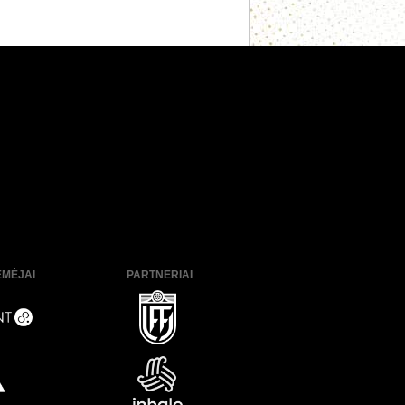
ĖMĖJAI
PARTNERIAI