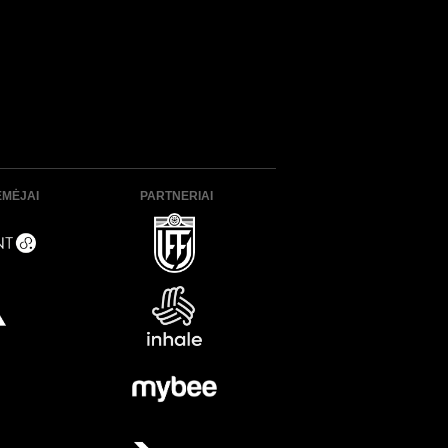
ĖMĖJAI
PARTNERIAI