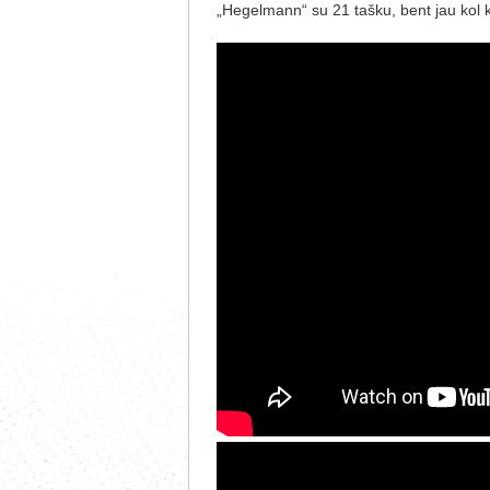
„Hegelmann“ su 21 tašku, bent jau kol kas