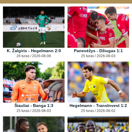
K. Žalgiris - Hegelmann 2:0
Panevėžys - Džiugas 1:1
26 turas / 2026-08-08
25 turas / 2026-08-03
Šiauliai - Banga 1:3
Hegelmann - TransInvest 1:2
25 turas / 2026-08-03
25 turas / 2026-08-02