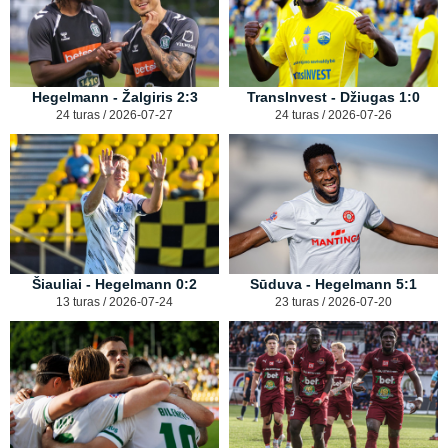
Hegelmann - Žalgiris 2:3
TransInvest - Džiugas 1:0
24 turas / 2026-07-27
24 turas / 2026-07-26
Šiauliai - Hegelmann 0:2
Sūduva - Hegelmann 5:1
13 turas / 2026-07-24
23 turas / 2026-07-20