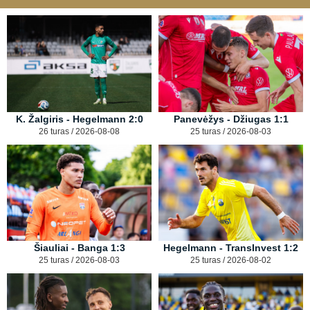
K. Žalgiris - Hegelmann 2:0
Panevėžys - Džiugas 1:1
26 turas / 2026-08-08
25 turas / 2026-08-03
Šiauliai - Banga 1:3
Hegelmann - TransInvest 1:2
25 turas / 2026-08-03
25 turas / 2026-08-02