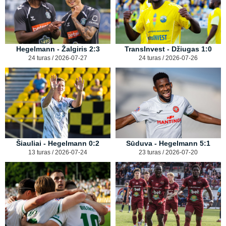
Hegelmann - Žalgiris 2:3
TransInvest - Džiugas 1:0
24 turas / 2026-07-27
24 turas / 2026-07-26
Šiauliai - Hegelmann 0:2
Sūduva - Hegelmann 5:1
13 turas / 2026-07-24
23 turas / 2026-07-20