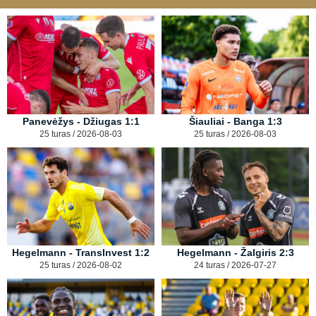
Panevėžys - Džiugas 1:1
Šiauliai - Banga 1:3
25 turas / 2026-08-03
25 turas / 2026-08-03
Hegelmann - TransInvest 1:2
Hegelmann - Žalgiris 2:3
25 turas / 2026-08-02
24 turas / 2026-07-27