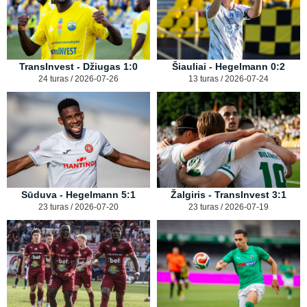
TransInvest - Džiugas 1:0
Šiauliai - Hegelmann 0:2
24 turas / 2026-07-26
13 turas / 2026-07-24
Sūduva - Hegelmann 5:1
Žalgiris - TransInvest 3:1
23 turas / 2026-07-20
23 turas / 2026-07-19