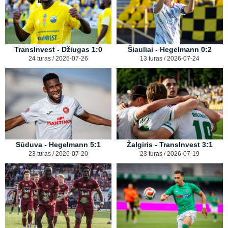
TransInvest - Džiugas 1:0
Šiauliai - Hegelmann 0:2
24 turas / 2026-07-26
13 turas / 2026-07-24
Sūduva - Hegelmann 5:1
Žalgiris - TransInvest 3:1
23 turas / 2026-07-20
23 turas / 2026-07-19