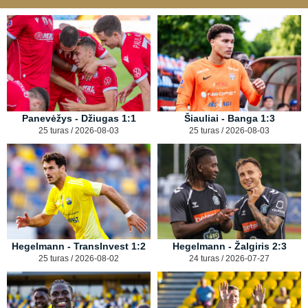
Panevėžys - Džiugas 1:1
Šiauliai - Banga 1:3
25 turas / 2026-08-03
25 turas / 2026-08-03
Hegelmann - TransInvest 1:2
Hegelmann - Žalgiris 2:3
25 turas / 2026-08-02
24 turas / 2026-07-27