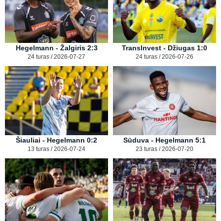
Hegelmann - Žalgiris 2:3
TransInvest - Džiugas 1:0
24 turas / 2026-07-27
24 turas / 2026-07-26
Šiauliai - Hegelmann 0:2
Sūduva - Hegelmann 5:1
13 turas / 2026-07-24
23 turas / 2026-07-20