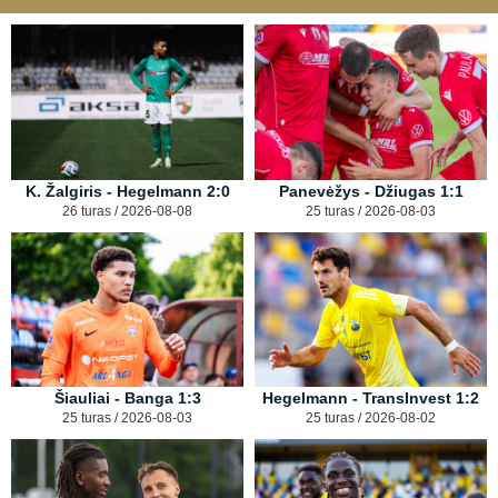
K. Žalgiris - Hegelmann 2:0
Panevėžys - Džiugas 1:1
26 turas / 2026-08-08
25 turas / 2026-08-03
Šiauliai - Banga 1:3
Hegelmann - TransInvest 1:2
25 turas / 2026-08-03
25 turas / 2026-08-02