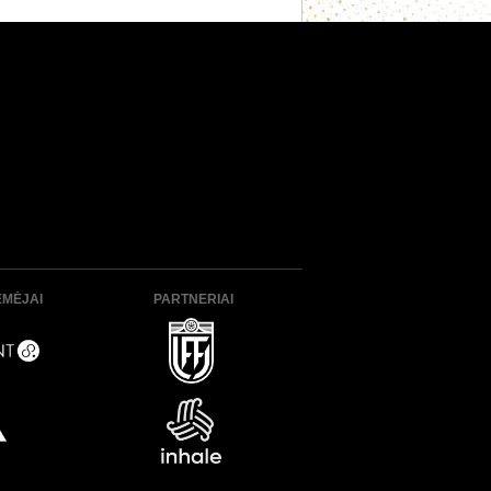
ĖMĖJAI
PARTNERIAI