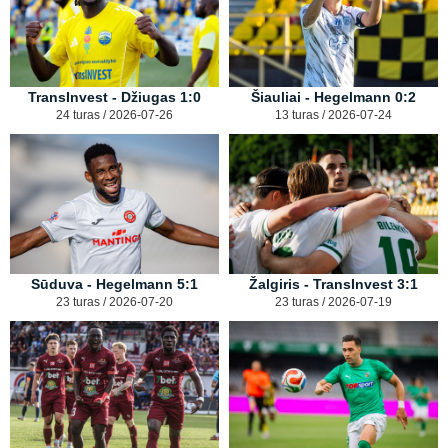
TransInvest - Džiugas 1:0
Šiauliai - Hegelmann 0:2
24 turas / 2026-07-26
13 turas / 2026-07-24
Sūduva - Hegelmann 5:1
Žalgiris - TransInvest 3:1
23 turas / 2026-07-20
23 turas / 2026-07-19